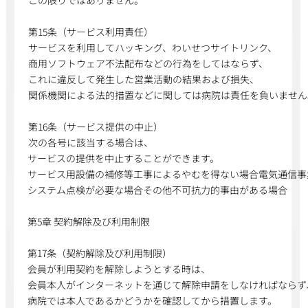
この限りではありません。
第15条（サービス利用責任）
サービスを利用してハッキング、わいせつサイトリンク、
商用ソフトウェア不法配布などの行為をしてはならず、
これに違反して発生した営業活動の結果および損失、
関係機関による法的措置などに関しては病院は責任を負いません
第16条（サービス提供の中止）
次の各号に該当する場合は、
サービスの提供を中止することができます。
サービス用設備の補修等工事によるやむを得ない場合電気通信事
システム点検が必要な場合その他不可抗力的事由がある場合
第5章 契約解除及び利用制限
第17条（契約解除及び利用制限）
会員が利用契約を解除しようとする時は、
会員本人がインターネットを通じて解除申請をしなければならず
病院では本人であるかどうかを確認してから措置します。