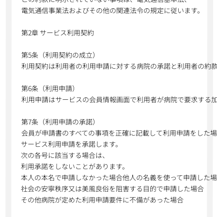
電気通信事業法およびその他の関連法令の規定に従います。
第2章 サービス利用契約
第5条（利用契約の成立）
利用契約は利用者の利用申請に対する病院の承諾と利用者の約
第6条（利用申請）
利用申請はサービスの会員情報画面で利用者が病院で要求する
第7条（利用申請の承諾）
会員が申請書のすべての事項を正確に記載して利用申請をした場
サービス利用申請を承諾します。
次の各号に該当する場合は、
利用承諾をしないことがあります。
本人の本名で申請しなかった場合他人の名義を使って申請した
社会の安寧秩序又は美風良俗を阻害する目的で申請した場合
その他病院が定めた利用申請要件に不備があった場合