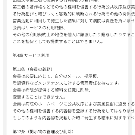
第三者の著作権などその他の権利を侵害する行為公共秩序及び
る行為犯罪と結びつくと客観的に判断される行為その他の関係法
営業活動に利用して発生した結果に対して病院は責任を負いま
会員はサービスの利用権限、
その他の利用契約上の地位を他人に譲渡したり贈与したりするこ
これを担保としても提供することはできません。
第4章 サービス利用
第11条（会員の義務）
会員は必要に応じて、自分のメール、掲示板、
登録資料などメンテナンスに対する管理責任を持ちます。
会員は病院が提供する資料を任意に削除、
変更することはできません。
会員は病院のホームページに公共秩序および美風良俗に違反する
その他の権利を侵害する内容物を登録する行為をしてはなりませ
もしこのような内容物を掲載した時に発生する結果に対するすべ
第12条（掲示物の管理及び削除）