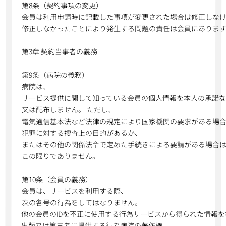
第8条（契約事項の変更）
会員は利用申請時に記載した事項が変更された場合は修正しな
修正しなかったことにより発生する問題の責任は会員にありま
第3章 契約当事者の義務
第9条（病院の義務）
病院は、
サービス提供に関して知っている会員の個人情報を本人の承諾
又は配布しません。 ただし、
電気通信基本法など法律の規定により国家機関の要求がある場
犯罪に対する捜査上の目的があるか、
またはその他の関係法令で定めた手続きによる要請がある場合
この限りでありません。
第10条（会員の義務）
会員は、サービスを利用する際、
次の各号の行為をしてはなりません。
他の会員のIDを不正に使用する行為サービスから得られた情報を
出版又は第三者に提供する行為病院の著作権、