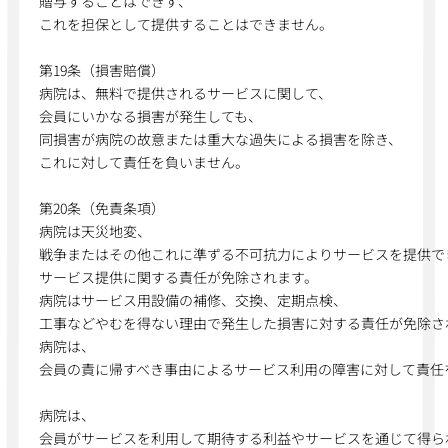
贈与することはできず、
これを担保として提供することはできません。
第19条（損害賠償）
病院は、無料で提供されるサービスに関して、
会員にいかなる損害が発生しても、
同損害が病院の故意または重大な過失による損害を除き、
これに対して責任を負いません。
第20条（免責条項）
病院は天災地変、
戦争またはその他これに準ずる不可抗力によりサービスを提供で
サービス提供に関する責任が免除されます。
病院はサービス用設備の補修、交換、定期点検、
工事などやむを得ない理由で発生した損害に対する責任が免除さ
病院は、
会員の責に帰すべき事由によるサービス利用の障害に対して責任
病院は、
会員がサービスを利用して期待する利益やサービスを通じて得ら