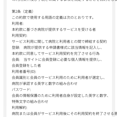
第2条（定義）
この約款で使用する用語の定義は次のとおりです。
利用者:
本約款に基づき病院が提供するサービスを受ける者
利用契約:
サービス利用に関して病院と利用者との間で締結する契約
登録: 病院が提供する申請書様式に該当情報を記入し、
本約款に同意してサービス利用契約を完了させる行為
会員: 当サイトに会員登録に必要な個人情報を提供し、
会員登録をした者
利用者番号(ID):
会員識別と会員のサービス利用のために利用者が選定し、
病院が承認する英字と数字の組み合わせ
パスワード:
会員の情報保護のために利用者自身が設定した英字と数字、
特殊文字の組み合わせ
利用解約:
病院または会員がサービス利用後にその利用契約を終了させる