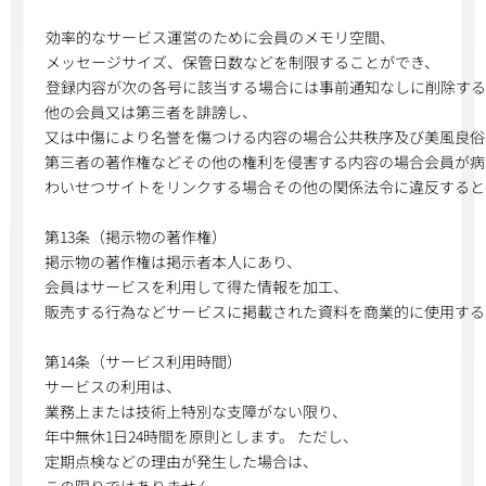
効率的なサービス運営のために会員のメモリ空間、
メッセージサイズ、保管日数などを制限することができ、
登録内容が次の各号に該当する場合には事前通知なしに削除する
他の会員又は第三者を誹謗し、
又は中傷により名誉を傷つける内容の場合公共秩序及び美風良俗
第三者の著作権などその他の権利を侵害する内容の場合会員が病
わいせつサイトをリンクする場合その他の関係法令に違反すると
第13条（掲示物の著作権）
掲示物の著作権は掲示者本人にあり、
会員はサービスを利用して得た情報を加工、
販売する行為などサービスに掲載された資料を商業的に使用する
第14条（サービス利用時間）
サービスの利用は、
業務上または技術上特別な支障がない限り、
年中無休1日24時間を原則とします。 ただし、
定期点検などの理由が発生した場合は、