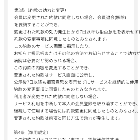
第3条（約款の効力と変更）
会員は変更された約款に同意しない場合、会員退会(解除)
を要請することができ、
変更された約款の効力発生日から7日以降も拒否意思を表示せず
約款の変更事項に同意したものとみなされます。
この約款のサービス画面に掲示したり、
お知らせ掲示板またはその他の方法でお知らせすることで効力
病院は必要だと認められる場合、
この約款の内容を変更することができ、
変更された約款はサービス画面に公示し、
公示後7日以降も拒否意思を表示せずにサービスを継続的に使用
約款の変更事項に同意したものとみなされます。
利用者が変更された約款に同意しない場合、
サービス利用を中断して本人の会員登録を取り消すことができ
継続して使用する場合には約款変更に同意したものとみなされ
変更された約款は前項と同じ方法で効力が発生します。
第4条（準用規定）
この約款に明示されていない事項は、電気通信基本法、